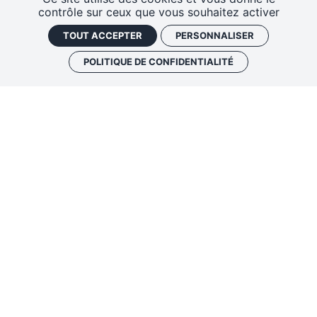
contrôle sur ceux que vous souhaitez activer
Passe ta playlist on radio
TOUT ACCEPTER
PERSONNALISER
POLITIQUE DE CONFIDENTIALITÉ
Émissions spéciales