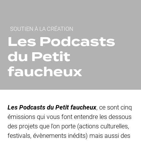
Fil d'Ariane
SOUTIEN À LA CRÉATION
Les Podcasts
du
Petit
faucheux
Les Podcasts du
Petit faucheux
, ce sont cinq
émissions qui vous font entendre les dessous
des projets que l'on porte (actions culturelles,
festivals, évènements inédits) mais aussi des