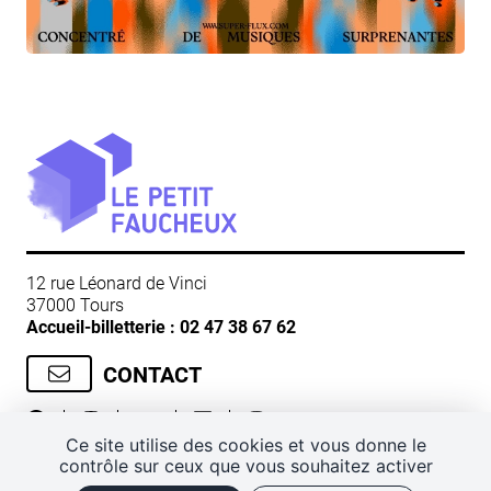
12 rue Léonard de Vinci
37000 Tours
Accueil-billetterie :
02 47 38 67 62
CONTACT
Ce site utilise des cookies et vous donne le
contrôle sur ceux que vous souhaitez activer
CGV
Mentions légales
Plan de site