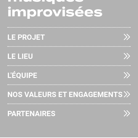
improvisées
LE PROJET
LE LIEU
L'ÉQUIPE
NOS VALEURS ET ENGAGEMENTS
PARTENAIRES