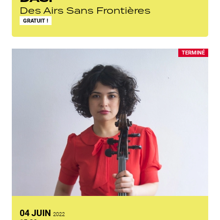
Des Airs Sans Frontières
GRATUIT !
TERMINÉ
JUIN
04
JUIN
2022