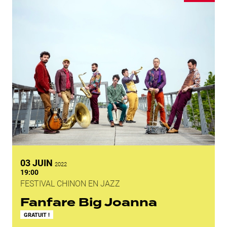
JUIN
03
JUIN
2022
19:00
FESTIVAL CHINON EN JAZZ
Fanfare Big Joanna
GRATUIT !