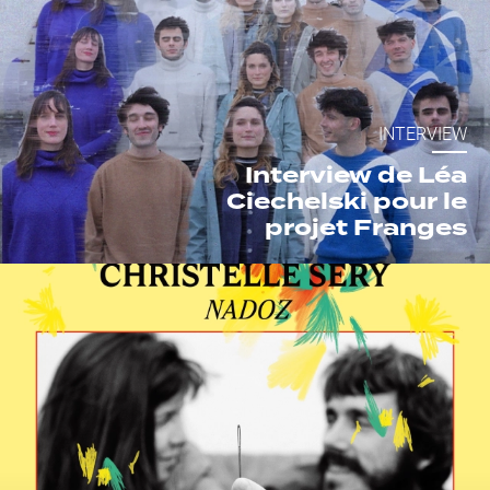
INTERVIEW
Interview de Léa
Ciechelski pour le
projet Franges