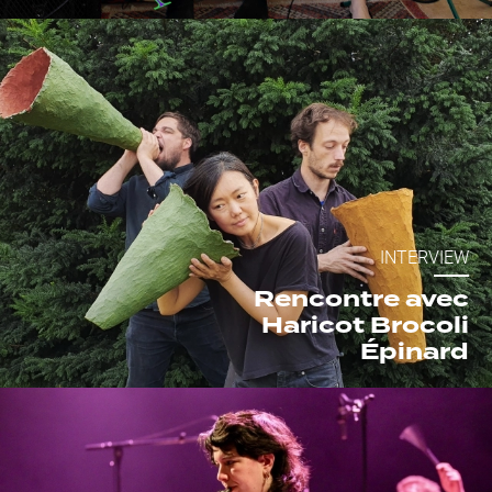
INTERVIEW
Rencontre avec
Haricot Brocoli
Épinard