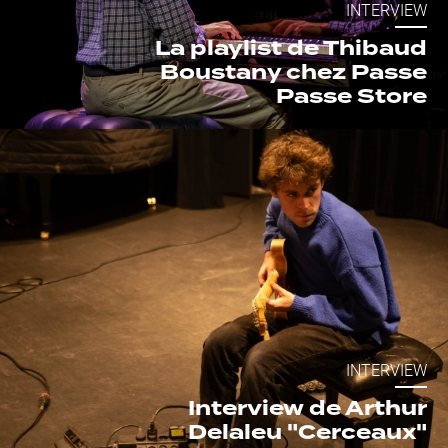
INTERVIEW
La playlist de Thibaud
Boustany chez Passe
Passe Store
INTERVIEW
Interview de Arthur
Delaleu "Cerceaux"