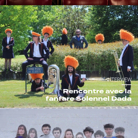
INTERVIEW
Rencontre avec la
fanfare Solennel Dada