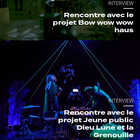
INTERVIEW
Rencontre avec le
projet Bow wow wow
haus
INTERVIEW
Rencontre avec le
projet Jeune public
Dieu Lune et la
Grenouille