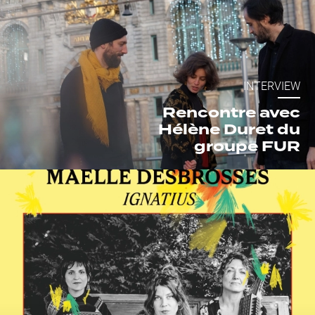
INTERVIEW
Rencontre avec
Hélène Duret du
groupe FUR