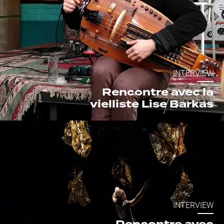
INTERVIEW
Rencontre avec la
vielliste Lise Barkas
INTERVIEW
Rencontre avec