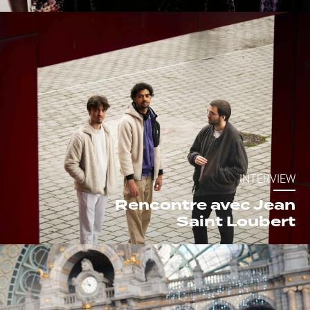
INTERVIEW
Rencontre avec Jean
Saint Loubert