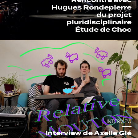
Hugues Rondepierre
du projet
pluridisciplinaire
Étude de Choc
INTERVIEW
Interview de Axelle Glé