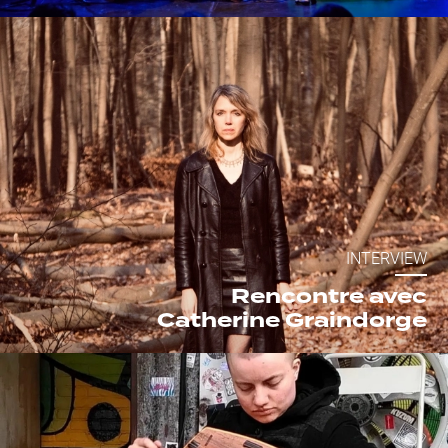
INTERVIEW
Rencontre avec
Catherine Graindorge