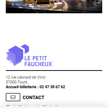
© Rémi Angeli
12 rue Léonard de Vinci
37000 Tours
Accueil-billetterie :
02 47 38 67 62
CONTACT