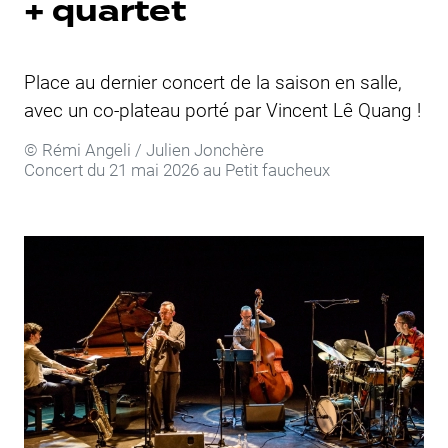
+ quartet
Place au dernier concert de la saison en salle,
avec un co-plateau porté par Vincent Lê Quang !
©
Rémi Angeli / Julien Jonchère
Concert du 21 mai 2026 au
Petit faucheux