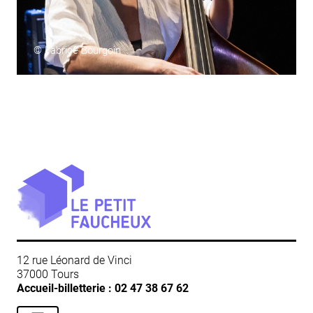
© Fabrice Bourgoin
12 rue Léonard de Vinci
37000 Tours
Accueil-billetterie :
02 47 38 67 62