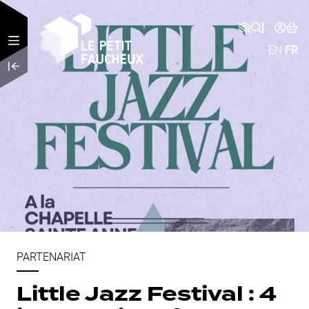
Aller au contenu principal
EN
FR
PARTENARIAT
Little Jazz Festival : 4