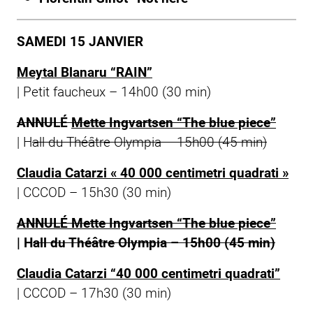
SAMEDI 15 JANVIER
Meytal Blanaru “RAIN”
|
Petit faucheux
– 14h00 (30 min)
ANNULÉ
Mette Ingvartsen “The blue piece”
| H
all du Théâtre Olympia – 15h00 (45 min)
Claudia Catarzi « 40 000 centimetri quadrati »
| CCCOD – 15h30 (30 min)
ANNULÉ
Mette Ingvartsen “The blue piece”
| H
all du Théâtre Olympia – 15h00 (45 min)
Claudia Catarzi “40 000 centimetri quadrati”
| CCCOD – 17h30 (30 min)