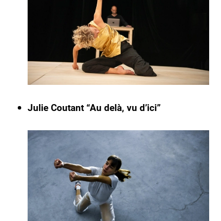
Julie Coutant “Au delà, vu d’ici”