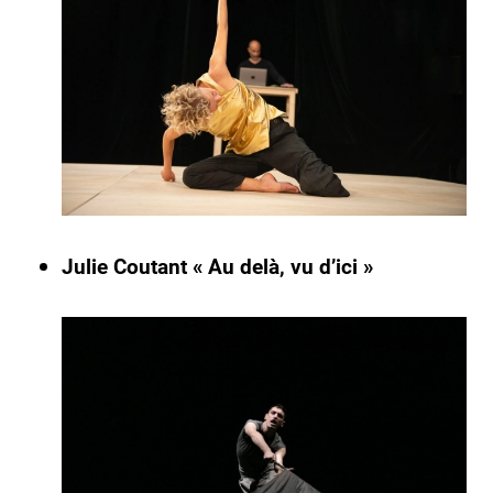
Julie Coutant « Au delà, vu d’ici »