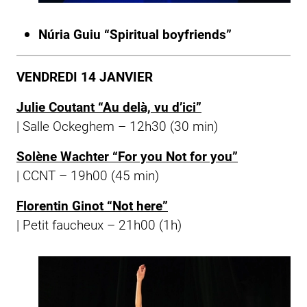
Núria Guiu “Spiritual boyfriends”
VENDREDI 14 JANVIER
Julie Coutant “Au delà, vu d’ici”
| Salle Ockeghem – 12h30 (30 min)
Solène Wachter “For you Not for you”
| CCNT – 19h00 (45 min)
Florentin Ginot “Not here”
|
Petit faucheux
– 21h00 (1h)