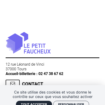
12 rue Léonard de Vinci
37000 Tours
Accueil-billetterie :
02 47 38 67 62
CONTACT
Ce site utilise des cookies et vous donne le
contrôle sur ceux que vous souhaitez activer
CGV
Mentions légales
Plan de site
TOUT ACCEPTER
PERSONNALISER