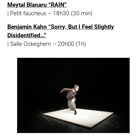
Meytal Blanaru “RAIN”
|
Petit faucheux
– 18h30 (30 min)
Benjamin Kahn “Sorry, But I Feel Slightly
Disidentified…”
| Salle Ockeghem – 20h00 (1h)