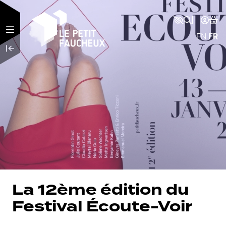
Aller au contenu principal
EN
FR
La 12ème édition du
Festival Écoute-Voir