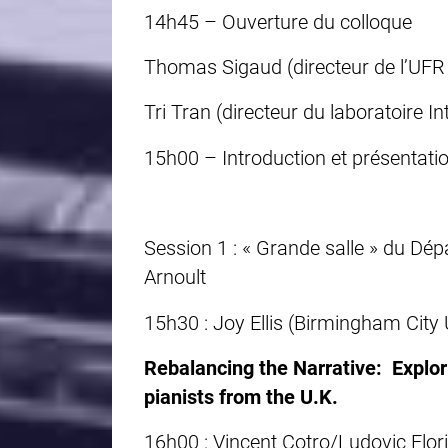
14h45 – Ouverture du colloque
Thomas Sigaud (directeur de l’UFR
Tri Tran (directeur du
laboratoire
In
15h00 – Introduction et présentatio
Session 1 : « Grande salle » du D
Arnoult
15h30 : Joy Ellis (Birmingham City 
Rebalancing the Narrative: Explori
pianists from the U.K.
16h00 : Vincent Cotro/Ludovic Flori