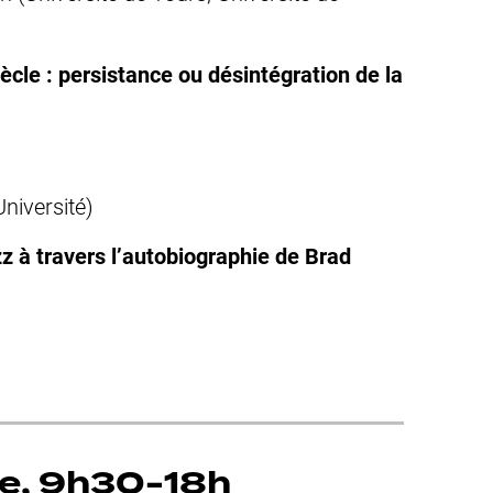
ècle : persistance ou désintégration de la
niversité)
zz à travers l’autobiographie de Brad
re, 9h30-18h