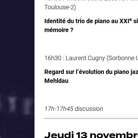
Toulouse-2)
e
Identité du trio de piano au XXI
si
mémoire ?
16h30 : Laurent Cugny (Sorbonne U
Regard sur l’évolution du piano ja
Mehldau
17h-17h45 discussion
Jeudi 13 novemb