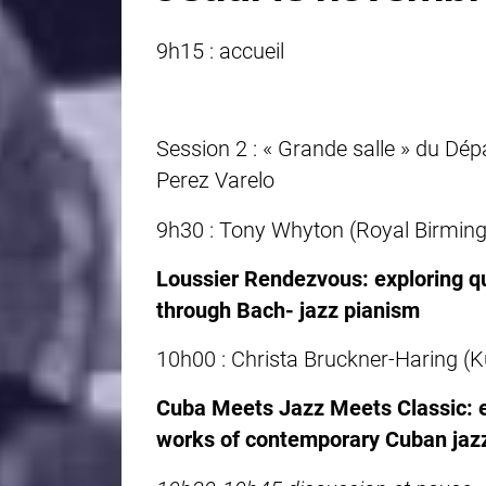
9h15 : accueil
Session 2 : « Grande salle » du D
Perez Varelo
9h30 : Tony Whyton (Royal Birmin
Loussier Rendezvous: exploring que
through Bach- jazz pianism
10h00 :
Christa Bruckner-Haring (K
Cuba Meets Jazz Meets Classic: e
works of contemporary Cuban jazz