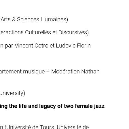
 Arts & Sciences Humaines)
teractions Culturelles et Discursives)
n par Vincent Cotro et Ludovic Florin
épartement musique – Modération Nathan
University)
ng the life and legacy of two female jazz
n (Université de Tours, Université de