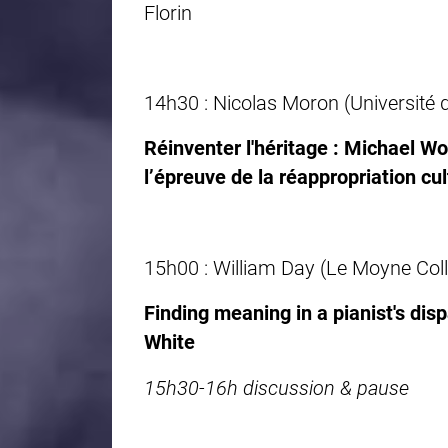
Florin
14h30 : Nicolas Moron (Université
Réinventer l'héritage : Michael Wol
l’épreuve de la réappropriation cul
15h00 : William Day (Le Moyne Col
Finding meaning in a pianist's di
White
15h30-16h discussion & pause