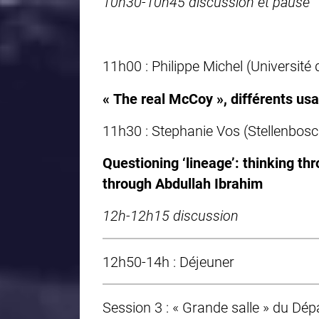
10h30-10h45 discussion et pause
11h00 : Philippe Michel (Université 
« The real McCoy », différents u
11h30 : Stephanie Vos (Stellenbosc
Questioning ‘lineage’: thinking th
through Abdullah Ibrahim
12h-12h15 discussion
12h50-14h : Déjeuner
Session 3 : « Grande salle » du D