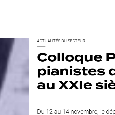
ACTUALITÉS DU SECTEUR
Colloque P
pianistes 
au XXIe si
Du 12 au 14 novembre, le dé