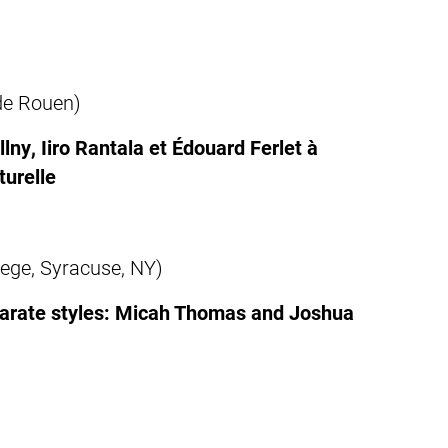
 de Rouen)
lny, Iiro Rantala et Édouard Ferlet à
turelle
lege, Syracuse, NY)
sparate styles: Micah Thomas and Joshua