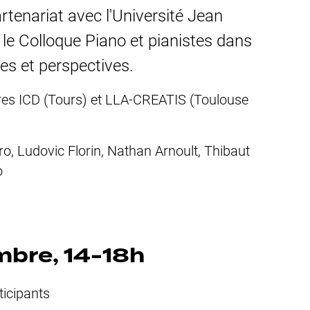
artenariat avec l'Université Jean
le Colloque Piano et pianistes dans
ges et perspectives.
ires ICD (Tours) et LLA-CREATIS (Toulouse
ro, Ludovic Florin, Nathan Arnoult, Thibaut
o
mbre, 14-18h
ticipants