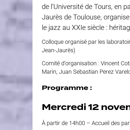
de l'Université de Tours, en p
Jaurès de Toulouse, organise 
le jazz au XXIe siècle : hérita
Colloque organisé par les laborato
Jean-Jaurès)
Comité d’organisation : Vincent Cot
Marin, Juan Sebastian Perez Varel
Programme :
Mercredi 12 nove
À partir de 14h00 – Accueil des par