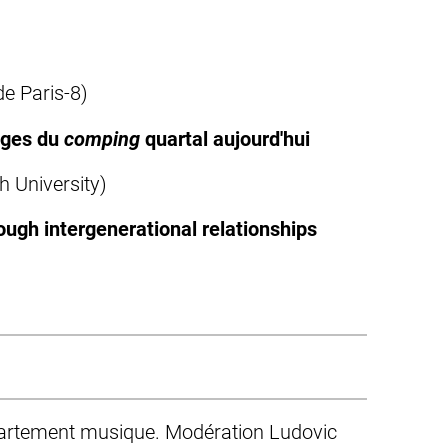
de Paris-8)
sages du
comping
quartal aujourd'hui
h University)
rough intergenerational relationships
épartement musique. Modération Ludovic