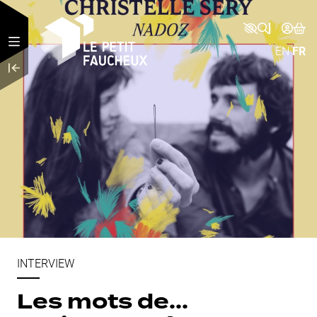
Aller au contenu principal
EN
FR
INTERVIEW
Les mots de...