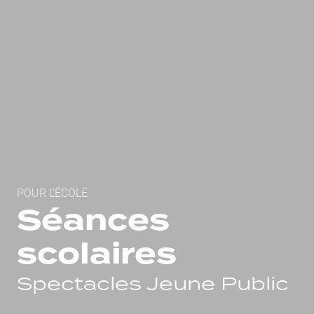
Fil d'Ariane
POUR L'ÉCOLE
Séances
scolaires
Spectacles Jeune Public