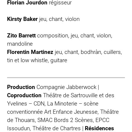
Florian Jourdon
régisseur
Kirsty Baker
jeu, chant, violon
Zito Barrett
composition, jeu, chant, violon,
mandoline
Florentin Martinez
jeu, chant, bodhràn, cuillers,
tin et low whistle, guitare
Production
Compagnie Jabberwock |
Coproduction
Théâtre de Sartrouville et des
Yvelines – CDN, La Minoterie – scène
conventionnée Art Enfance Jeunesse, Théâtre
de Thouars, SMAC Bords 2 Scènes, EPCC
Issoudun, Théâtre de Chartres |
Résidences