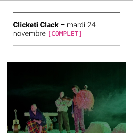
Clicketi Clack
–
mardi 24
novembre
[COMPLET]