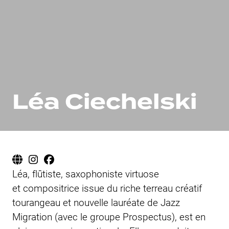
Fil d'Ariane
Léa Ciechelski
Léa, flûtiste, saxophoniste virtuose
et compositrice issue du riche terreau créatif
tourangeau et nouvelle lauréate de Jazz
Migration (avec le groupe Prospectus), est en