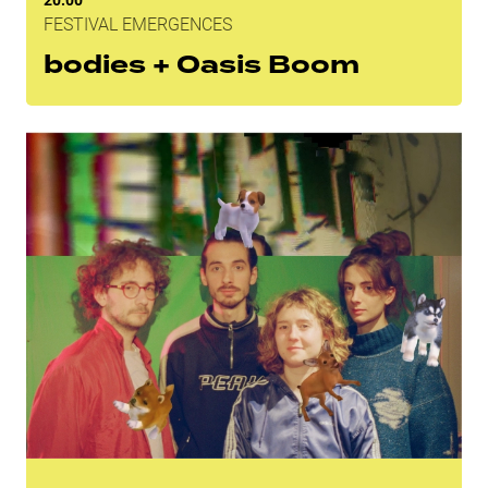
FESTIVAL EMERGENCES
bodies + Oasis Boom