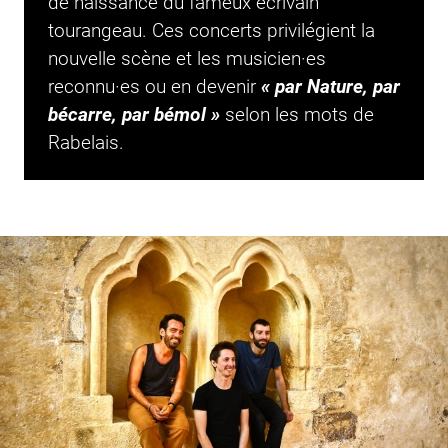
de naissance du fameux écrivain
tourangeau. Ces concerts privilégient la
nouvelle scène
et les musicien·es
reconnu·es ou en devenir
« par Nature, par
bécarre, par bémol »
selon les mots de
Rabelais.