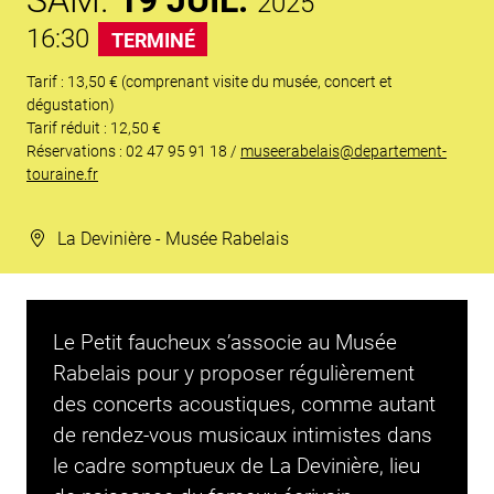
2025
16:30
TERMINÉ
Tarif : 13,50 € (comprenant visite du musée, concert et
dégustation)
Tarif réduit : 12,50 €
Réservations : 02 47 95 91 18 /
museerabelais@departement-
touraine.fr
La Devinière - Musée Rabelais
Le Petit faucheux
s’associe au Musée
Rabelais pour y proposer régulièrement
des concerts acoustiques, comme autant
de rendez-vous musicaux intimistes dans
le cadre somptueux de La Devinière, lieu