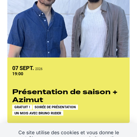
SEPTEMBRE
07
SEPT.
2026
19:00
Présentation de saison +
Azimut
GRATUIT !
SOIRÉE DE PRÉSENTATION
UN MOIS AVEC BRUNO RUDER
Ce site utilise des cookies et vous donne le