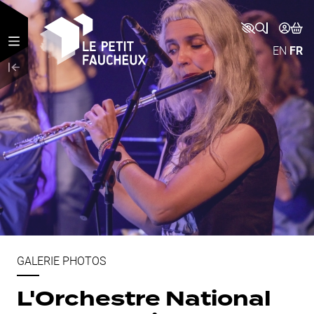
Aller au contenu principal
EN
FR
GALERIE PHOTOS
L'Orchestre National