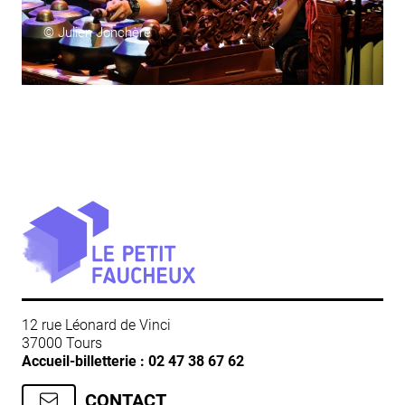
© Julien Jonchère
12 rue Léonard de Vinci
37000 Tours
Accueil-billetterie :
02 47 38 67 62
CONTACT