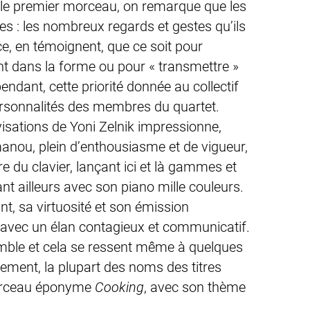
 le premier morceau, on remarque que les
s : les nombreux regards et gestes qu’ils
e, en témoignent, que ce soit pour
 dans la forme ou pour « transmettre »
endant, cette priorité donnée au collectif
ersonnalités des membres du quartet.
isations de Yoni Zelnik impressionne,
anou, plein d’enthousiasme et de vigueur,
e du clavier, lançant ici et là gammes et
 ailleurs avec son piano mille couleurs.
nt, sa virtuosité et son émission
s avec un élan contagieux et communicatif.
emble et cela se ressent même à quelques
ment, la plupart des noms des titres
morceau éponyme
Cooking
, avec son thème