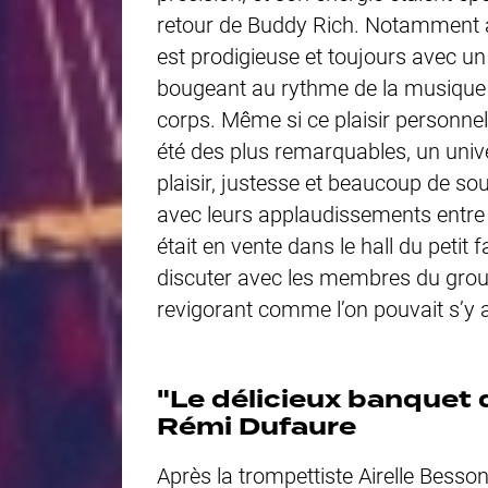
retour de Buddy Rich. Notamment à 
est prodigieuse et toujours avec un
bougeant au rythme de la musique c
corps. Même si ce plaisir personne
été des plus remarquables, un univer
plaisir, justesse et beaucoup de sou
avec leurs applaudissements entre
était en vente dans le hall du
petit 
discuter avec les membres du groupe
revigorant comme l’on pouvait s’y 
"Le délicieux banquet 
Rémi Dufaure
Après la trompettiste Airelle Besso