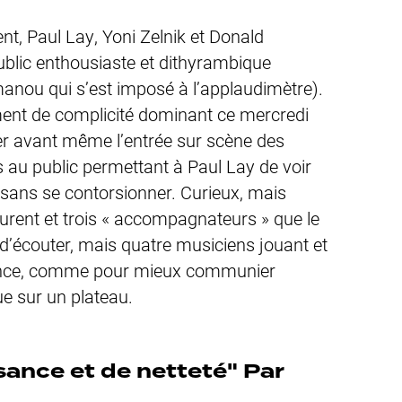
t, Paul Lay, Yoni Zelnik et Donald
blic enthousiaste et dithyrambique
anou qui s’est imposé à l’applaudimètre).
iment de complicité dominant ce mercredi
uer avant même l’entrée sur scène des
os au public permettant à Paul Lay de voir
sans se contorsionner. Curieux, mais
Laurent et trois « accompagnateurs » que le
e d’écouter, mais quatre musiciens jouant et
ence, comme pour mieux communier
ue sur un plateau.
sance et de netteté" Par