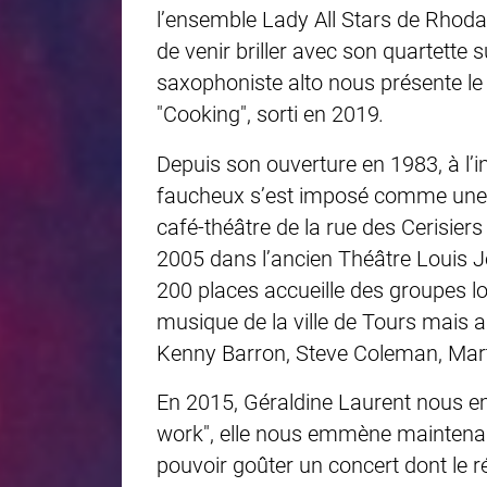
l’ensemble Lady All Stars de Rhoda 
de venir briller avec son quartette 
saxophoniste alto nous présente l
"Cooking", sorti en 2019
.
Depuis son ouverture en 1983, à l’i
faucheux
s’est imposé comme une r
café-théâtre de la rue des Cerisier
2005 dans l’ancien Théâtre Louis J
200 places accueille des groupes lo
musique de la ville de Tours mais 
Kenny Barron, Steve Coleman, Marti
En 2015, Géraldine Laurent nous em
work", elle nous emmène maintenan
pouvoir goûter un concert dont le ré