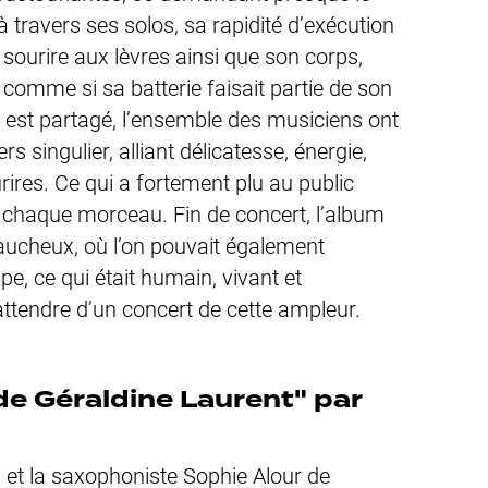
travers ses solos, sa rapidité d’exécution
 sourire aux lèvres ainsi que son corps,
omme si sa batterie faisait partie de son
l est partagé, l’ensemble des musiciens ont
s singulier, alliant délicatesse, énergie,
rires. Ce qui a fortement plu au public
 chaque morceau. Fin de concert, l’album
faucheux,
où l’on pouvait également
, ce qui était humain, vivant et
attendre d’un concert de cette ampleur.
de Géraldine Laurent" par
n et la saxophoniste Sophie Alour de