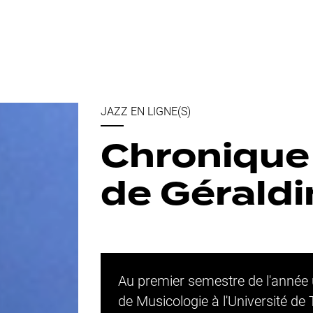
JAZZ EN LIGNE(S)
Chronique
de Géraldi
Au premier semestre de l'année u
de Musicologie à l'Université de