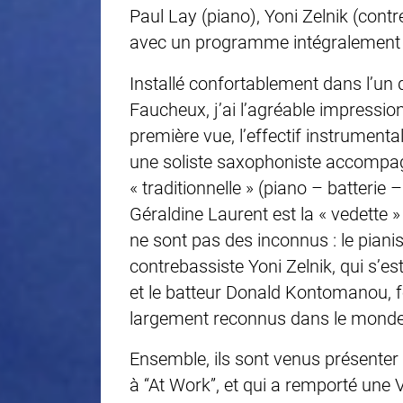
Paul Lay (piano), Yoni Zelnik (con
avec un programme intégralement i
Installé confortablement dans l’un d
Faucheux,
j’ai l’agréable impressio
première vue, l’effectif instrument
une soliste saxophoniste accompa
« traditionnelle » (piano – batterie
Géraldine Laurent est la « vedette 
ne sont pas des inconnus : le piani
contrebassiste Yoni Zelnik, qui s’
et le batteur Donald Kontomanou, 
largement reconnus dans le monde 
Ensemble, ils sont venus présenter
à “At Work”, et qui a remporté une