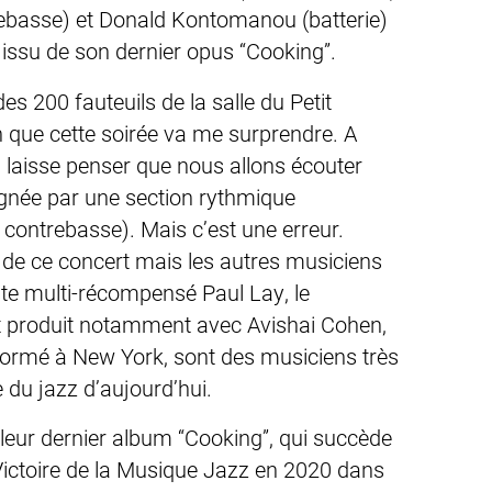
trebasse) et Donald Kontomanou (batterie)
ssu de son dernier opus “Cooking”.
es 200 fauteuils de la salle du
Petit
n que cette soirée va me surprendre. A
al laisse penser que nous allons écouter
gnée par une section rythmique
 – contrebasse). Mais c’est une erreur.
» de ce concert mais les autres musiciens
ste multi-récompensé Paul Lay, le
est produit notamment avec Avishai Cohen,
formé à New York, sont des musiciens très
du jazz d’aujourd’hui.
 leur dernier album “Cooking”, qui succède
 Victoire de la Musique Jazz en 2020 dans