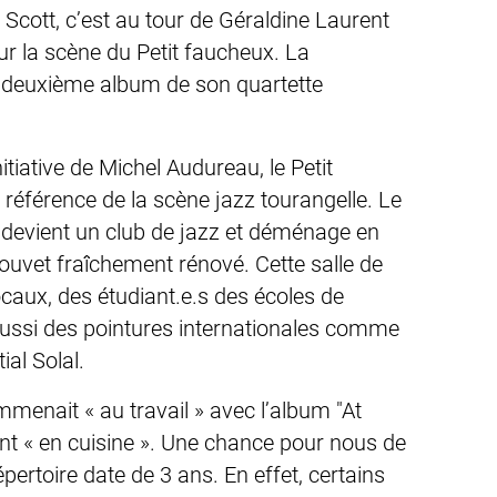
Scott, c’est au tour de Géraldine Laurent
sur la scène du
Petit faucheux.
La
e deuxième album de son quartette
nitiative de Michel Audureau,
le Petit
éférence de la scène jazz tourangelle. Le
s devient un club de jazz et déménage en
ouvet fraîchement rénové. Cette salle de
caux, des étudiant.e.s des écoles de
aussi des pointures internationales comme
al Solal.
menait « au travail » avec l’album "At
t « en cuisine ». Une chance pour nous de
pertoire date de 3 ans. En effet, certains