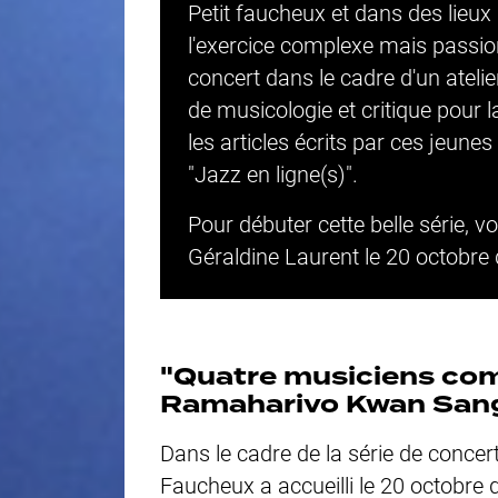
Petit faucheux
et dans des lieux 
l'exercice complexe mais passion
concert dans le cadre d'un ateli
de musicologie et critique pour 
les articles écrits par ces jeune
"Jazz en ligne(s)".
Pour débuter cette belle série, vo
Géraldine Laurent le 20 octobre 
"Quatre musiciens com
Ramaharivo Kwan San
Dans le cadre de la série de conce
Faucheux
a accueilli le 20 octobre