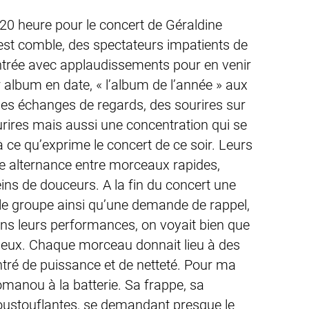
 20 heure pour le concert de Géraldine
 est comble, des spectateurs impatients de
entrée avec applaudissements pour en venir
 album en date, « l’album de l’année » aux
Des échanges de regards, des sourires sur
urires mais aussi une concentration qui se
là ce qu’exprime le concert de ce soir. Leurs
 alternance entre morceaux rapides,
ins de douceurs. A la fin du concert une
le groupe ainsi qu’une demande de rappel,
ans leurs performances, on voyait bien que
e eux. Chaque morceau donnait lieu à des
tré de puissance et de netteté. Pour ma
tomanou à la batterie. Sa frappe, sa
époustouflantes, se demandant presque le