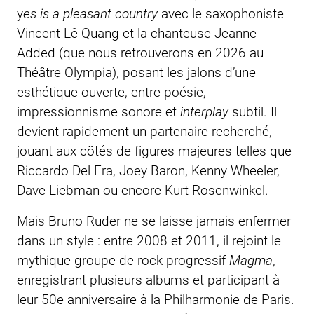
y
es is a pleasant country
avec le saxophoniste
Vincent Lê Quang et la chanteuse Jeanne
Added (que nous retrouverons en 2026 au
Théâtre Olympia), posant les jalons d’une
esthétique ouverte, entre poésie,
impressionnisme sonore et
interplay
subtil. Il
devient rapidement un partenaire recherché,
jouant aux côtés de figures majeures telles que
Riccardo Del Fra, Joey Baron, Kenny Wheeler,
Dave Liebman ou encore Kurt Rosenwinkel.
Mais Bruno Ruder ne se laisse jamais enfermer
dans un style : entre 2008 et 2011, il rejoint le
mythique groupe de rock progressif
Magma
,
enregistrant plusieurs albums et participant à
leur 50e anniversaire à la Philharmonie de Paris.