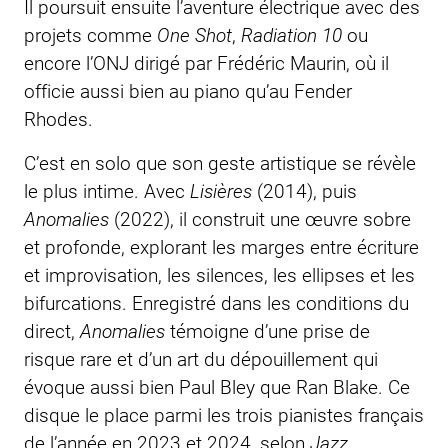
Il poursuit ensuite l’aventure électrique avec des
projets comme
One Shot
,
Radiation 10
ou
encore l’ONJ dirigé par Frédéric Maurin, où il
officie aussi bien au piano qu’au Fender
Rhodes.
C’est en solo que son geste artistique se révèle
le plus intime. Avec
Lisières
(2014), puis
Anomalies
(2022), il construit une œuvre sobre
et profonde, explorant les marges entre écriture
et improvisation, les silences, les ellipses et les
bifurcations. Enregistré dans les conditions du
direct,
Anomalies
témoigne d’une prise de
risque rare et d’un art du dépouillement qui
évoque aussi bien Paul Bley que Ran Blake. Ce
disque le place parmi les trois pianistes français
de l’année en 2023 et 2024, selon
Jazz