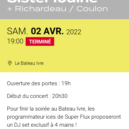
+ Richardeau / Coulon
SAM.
02
AVR.
2022
19:00
TERMINÉ
Le Bateau Ivre
Ouverture des portes : 19h
Début du concert : 20h30
Pour finir la soirée au Bateau Ivre, les
programmateur·ices de Super Flux proposeront
un DJ set exclusif à 4 mains !