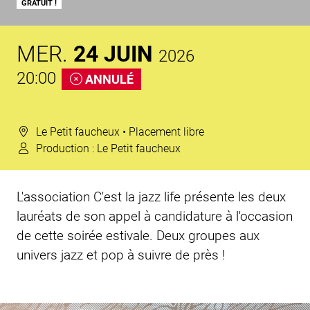
GRATUIT !
MER.
24
JUIN
2026
20:00
ANNULÉ
Le Petit faucheux
• Placement libre
Production :
Le Petit faucheux
L'association C'est la jazz life présente les deux
lauréats de son appel à candidature à l'occasion
de cette soirée estivale. Deux groupes aux
univers jazz et pop à suivre de près !