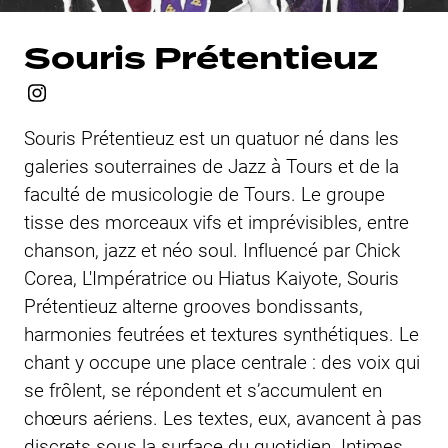
Souris Prétentieuz
Souris Prétentieuz est un quatuor né dans les
galeries souterraines de Jazz à Tours et de la
faculté de musicologie de Tours. Le groupe
tisse des morceaux vifs et imprévisibles, entre
chanson, jazz et néo soul. Influencé par Chick
Corea, L'Impératrice ou Hiatus Kaiyote, Souris
Prétentieuz alterne grooves bondissants,
harmonies feutrées et textures synthétiques. Le
chant y occupe une place centrale : des voix qui
se frôlent, se répondent et s’accumulent en
chœurs aériens. Les textes, eux, avancent à pas
discrets sous la surface du quotidien. Intimes,