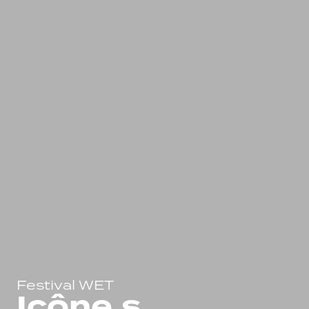
Festival WET
Icône.s