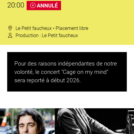
20:00
ANNULÉ
Le Petit faucheux
• Placement libre
Production :
Le Petit faucheux
Pour des raisons indépendantes de notre
volonté, le concert "Cage on my mind"
sera reporté à début 2026.