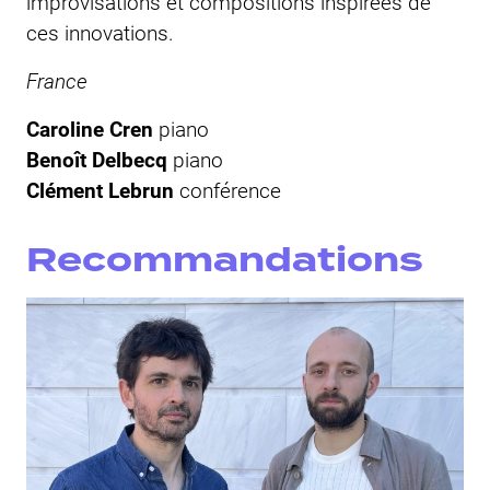
improvisations et compositions inspirées de
ces innovations.
France
Caroline Cren
piano
Benoît Delbecq
piano
Clément Lebrun
conférence
Recommandations