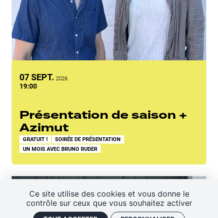
SEPTEMBRE
07
SEPT.
2026
19:00
Présentation de saison +
Azimut
GRATUIT !
SOIRÉE DE PRÉSENTATION
UN MOIS AVEC BRUNO RUDER
Ce site utilise des cookies et vous donne le
contrôle sur ceux que vous souhaitez activer