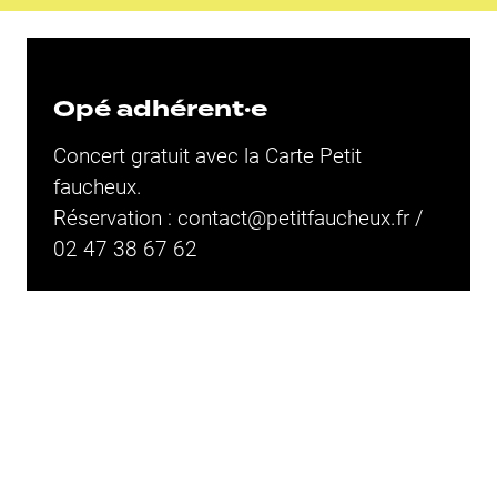
Opé adhérent·e
Concert gratuit avec la Carte
Petit
faucheux.
Réservation : contact@petitfaucheux.fr /
02 47 38 67 62