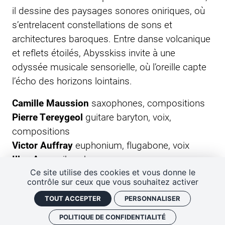
il dessine des paysages sonores oniriques, où
s’entrelacent constellations de sons et
architectures baroques. Entre danse volcanique
et reflets étoilés, Abysskiss invite à une
odyssée musicale sensorielle, où l’oreille capte
l’écho des horizons lointains.
Camille Maussion
saxophones, compositions
Pierre Tereygeol
guitare baryton, voix,
compositions
Victor Auffray
euphonium, flugabone, voix
Illya Amar
vibraphone
Ce site utilise des cookies et vous donne le
contrôle sur ceux que vous souhaitez activer
TOUT ACCEPTER
PERSONNALISER
POLITIQUE DE CONFIDENTIALITÉ