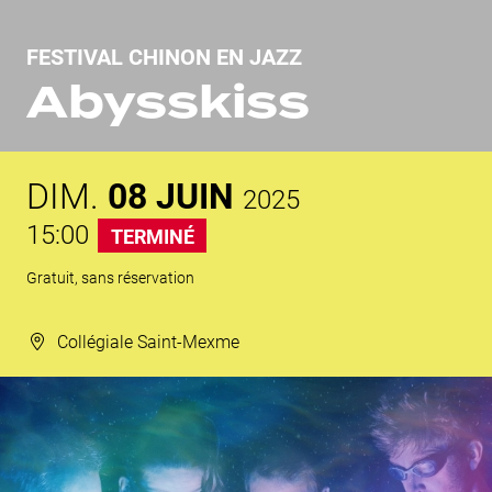
FESTIVAL CHINON EN JAZZ
Abysskiss
DIM.
08
JUIN
2025
15:00
TERMINÉ
Gratuit, sans réservation
Collégiale Saint-Mexme