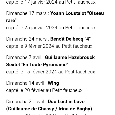
capté le 17 janvier 2024 au
Petit faucheux
Dimanche 17 mars :
Yoann Loustalot "Oiseau
rare"
capté le 25 janvier 2024 au
Petit faucheux
Dimanche 24 mars :
Benoît Delbecq "4"
capté le 9 février 2024 au
Petit faucheux
Dimanche 7 avril :
Guillaume Hazebrouck
Sextet
"
En Toute Pyromanie"
capté le 15 février 2024 au
Petit faucheux
Dimanche 14 avril :
Wing
capté le 20 février au
Petit faucheux
Dimanche 21 avril :
Duo Lost in Love
(Guillaume de Chassy / Irina de Baghy)