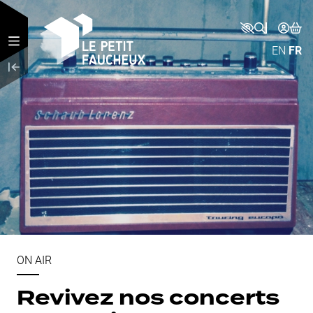
Aller au contenu principal
EN
FR
ON AIR
Revivez nos concerts