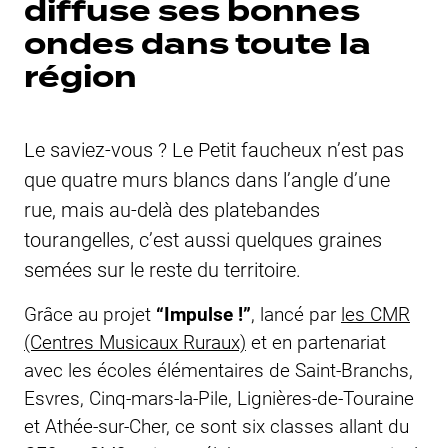
diffuse ses bonnes
ondes dans toute la
région
Le saviez-vous ?
Le Petit faucheux
n’est pas
que quatre murs blancs dans l’angle d’une
rue, mais au-delà des platebandes
tourangelles, c’est aussi quelques graines
semées sur le reste du territoire.
Grâce au projet
“Impulse !”
, lancé par
les CMR
(Centres Musicaux Ruraux)
et en partenariat
avec les écoles élémentaires de Saint-Branchs,
Esvres, Cinq-mars-la-Pile, Lignières-de-Touraine
et Athée-sur-Cher, ce sont six classes allant du