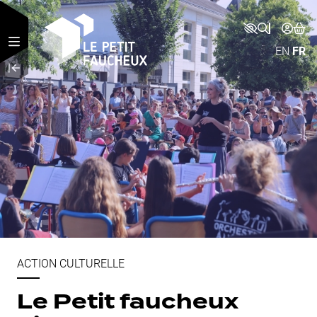
Aller au contenu principal
EN
FR
ACTION CULTURELLE
Le Petit faucheux