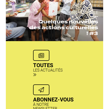
ACTION CULTURELLE
Quelques nouvelles
des actions culturelles
! #3
TOUTES
LES ACTUALITÉS
ABONNEZ-VOUS
À NOTRE
NEWSLETTER