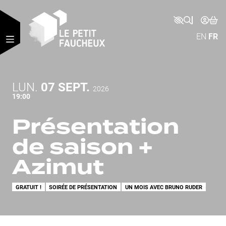
Aller au contenu principal
EN
FR
LUNDI
SEPTEMBRE
LUN.
07
SEPT.
2026
19:00
Présentation
de saison +
Azimut
GRATUIT !
SOIRÉE DE PRÉSENTATION
UN MOIS AVEC BRUNO RUDER