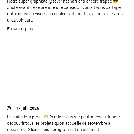
Notre super graphiste @severinecharrier a encore frappé 😎
Juste avant de se prendre une pause, on voulait vous partager
notre nouveau visuel aux couleurs et motifs vivifiants que vous
allez voir par…
En savoir plus
17 juil. 2026
La suite de la prog ! 🫶 Rendez-vous sur petitfaucheux.fr pour
découvrir tous les projets qu’on accueille de septembre à
décembre → lien en bio #programmation #concert