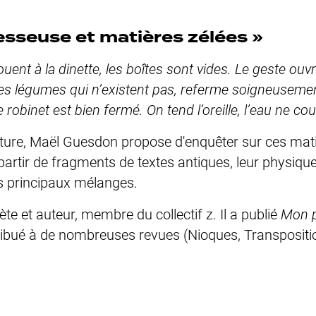
esseuse et matières zélées »
uent à la dinette, les boîtes sont vides. Le geste ouvr
 les légumes qui n’existent pas, referme soigneusemen
 robinet est bien fermé. On tend l’oreille, l’eau ne cou
cture, Maël Guesdon propose d'enquêter sur ces matiè
partir de fragments de textes antiques, leur physique
rs principaux mélanges.
e et auteur, membre du collectif z. Il a publié
Mon 
tribué à de nombreuses revues (Nioques, Transpositio