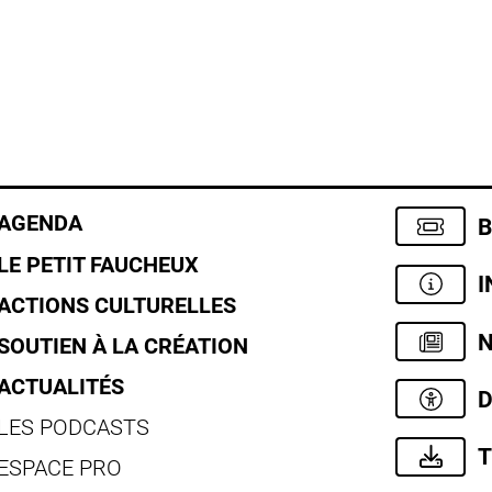
AGENDA
B
LE PETIT FAUCHEUX
I
ACTIONS CULTURELLES
N
SOUTIEN À LA CRÉATION
ACTUALITÉS
D
LES PODCASTS
T
ESPACE PRO